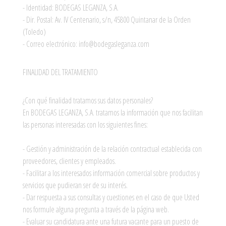
- Identidad: BODEGAS LEGANZA, S.A.
- Dir. Postal: Av. IV Centenario, s/n, 45800 Quintanar de la Orden
(Toledo)
- Correo electrónico: info@bodegasleganza.com
FINALIDAD DEL TRATAMIENTO
¿Con qué finalidad tratamos sus datos personales?
En BODEGAS LEGANZA, S.A. tratamos la información que nos facilitan
las personas interesadas con los siguientes fines:
- Gestión y administración de la relación contractual establecida con
proveedores, clientes y empleados.
- Facilitar a los interesados información comercial sobre productos y
servicios que pudieran ser de su interés.
- Dar respuesta a sus consultas y cuestiones en el caso de que Usted
nos formule alguna pregunta a través de la página web.
- Evaluar su candidatura ante una futura vacante para un puesto de