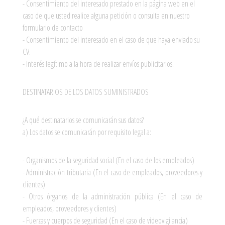
- Consentimiento del interesado prestado en la página web en el
caso de que usted realice alguna petición o consulta en nuestro
formulario de contacto
- Consentimiento del interesado en el caso de que haya enviado su
CV.
- Interés legítimo a la hora de realizar envíos publicitarios.
DESTINATARIOS DE LOS DATOS SUMINISTRADOS
¿A qué destinatarios se comunicarán sus datos?
a) Los datos se comunicarán por requisito legal a:
- Organismos de la seguridad social (En el caso de los empleados)
- Administración tributaria (En el caso de empleados, proveedores y
clientes)
- Otros órganos de la administración pública (En el caso de
empleados, proveedores y clientes)
- Fuerzas y cuerpos de seguridad (En el caso de videovigilancia)