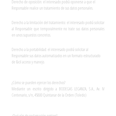
Derecho de oposición: el interesado podrá oponerse a que el
Responsable realice un tratamiento de sus datos personales.
Derecho a la limitación del tratamiento: el interesado podrá solicitar
al Responsable que temporalmente no trate sus datos personales
en unos supuestos concretos.
Derecho a la portabilidad: el interesado podrá solicitar al
Responsable sus datos automatizados en un formato estructurado
de fácil acceso y manejo.
¿Cómo se pueden ejercer los derechos?
Mediante un escrito dirigido a BODEGAS LEGANZA, S.A., Av. IV
Centenario, s/n, 45800 Quintanar de la Orden (Toledo)
¿Qué vías de reclamación existen?