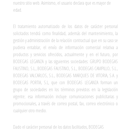
nuestro sitio web. Asimismo, el usuario declara que es mayor de
edad.
El tratamiento automatizado de los datos de carácter personal
solicitados tendrá como finalidad, además del mantenimiento, la
gestión y administración de la relación contractual que en su caso se
pudiera entablar, el envío de información comercial relativa a
productos y servicios ofrecidos, actualmente y en el futuro, por
BODEGAS LEGANZA y las siguientes sociedades: GRUPO BODEGAS
FAUSTINO, S.L., BODEGAS FAUSTINO, S.L., BODEGAS CAMPILLO, S.L.,
BODEGAS VALCARLOS, S.L., BODEGAS MARQUES DE VITORIA, S.A. y
BODEGAS PORTIA, S.L, que con BODEGAS LEGANZA forman un
grupo de sociedades en los términos previstos en la legislación
vigente; esa información incluye comunicaciones publicitarias y
promocionales, a través de correo postal, fax, correo electrónico o
cualquier otro medio.
Dado el carácter personal de los datos facilitados, BODEGAS