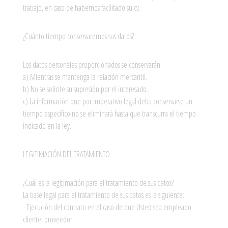
trabajo, en caso de habernos facilitado su cv.
¿Cuánto tiempo conservaremos sus datos?
Los datos personales proporcionados se conservarán:
a) Mientras se mantenga la relación mercantil.
b) No se solicite su supresión por el interesado.
c) La información que por imperativo legal deba conservarse un
tiempo específico no se eliminará hasta que transcurra el tiempo
indicado en la ley.
LEGITIMACIÓN DEL TRATAMIENTO
¿Cuál es la legitimación para el tratamiento de sus datos?
La base legal para el tratamiento de sus datos es la siguiente:
- Ejecución del contrato en el caso de que Usted sea empleado
cliente, proveedor.