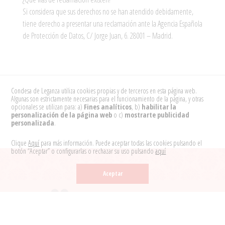
Si considera que sus derechos no se han atendido debidamente,
tiene derecho a presentar una reclamación ante la Agencia Española
de Protección de Datos, C/ Jorge Juan, 6. 28001 – Madrid.
Condesa de Leganza utiliza cookies propias y de terceros en esta página web.
Algunas son estrictamente necesarias para el funcionamiento de la página, y otras
opcionales se utilizan para: a)
Fines analíticos
, b)
habilitar la
personalización de la página web
o c)
mostrarte publicidad
personalizada
.
Clique
Aquí
para más información. Puede aceptar todas las cookies pulsando el
botón “Aceptar” o configurarlas o rechazar su uso pulsando
aquí
Aceptar